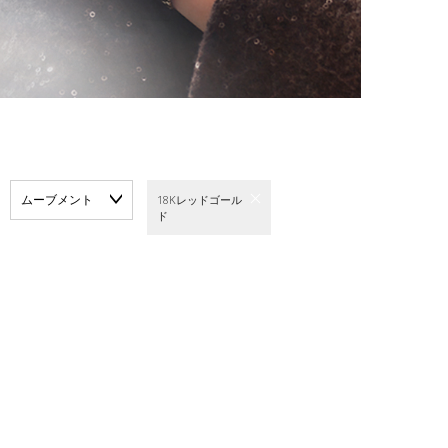
ムーブメント
18Kレッドゴール
ド