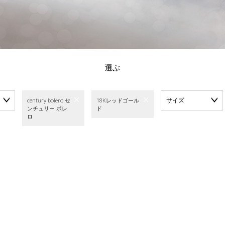
選ぶ
サイズ
century bolero セ
18Kレッドゴール
ンチュリー ボレ
ド
ロ