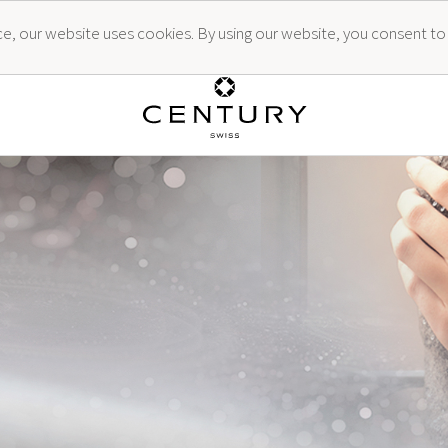
ence, our website uses cookies. By using our website, you consent to