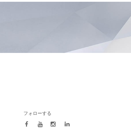
フォローする
facebook
Youtube
Instagram
Linkedin