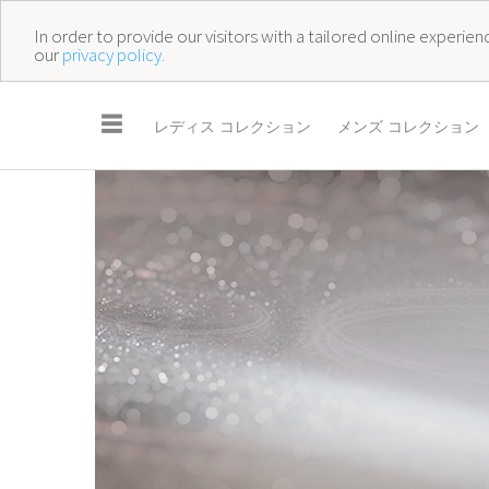
In order to provide our visitors with a tailored online experi
our
privacy policy.
☰
レディス コレクション
メンズ コレクション