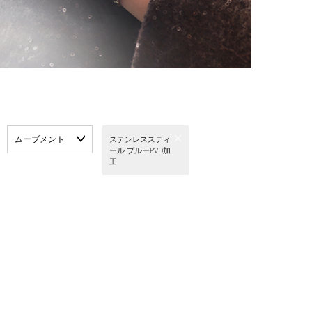
ムーブメント
ステンレススティ
ール ブルーPVD加
工