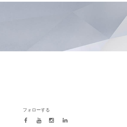
フォローする
facebook
Youtube
Instagram
Linkedin