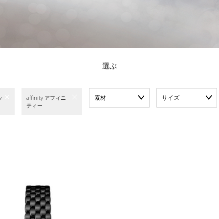
選ぶ
素材
サイズ
ッ
affinity アフィニ
ティー