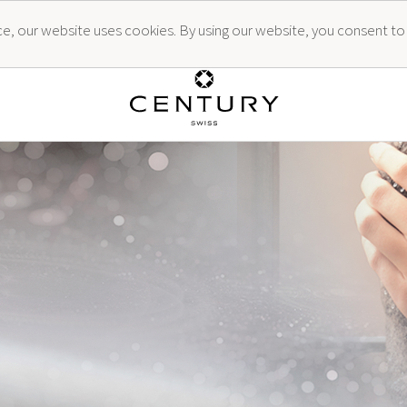
ence, our website uses cookies. By using our website, you consent to