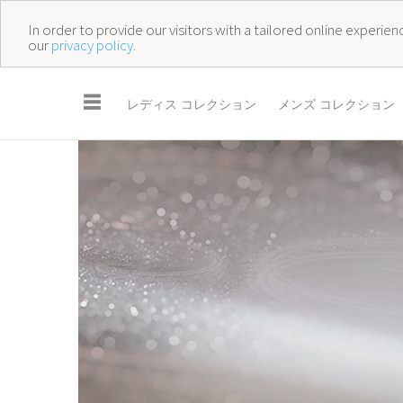
In order to provide our visitors with a tailored online experi
our
privacy policy.
☰
レディス コレクション
メンズ コレクション