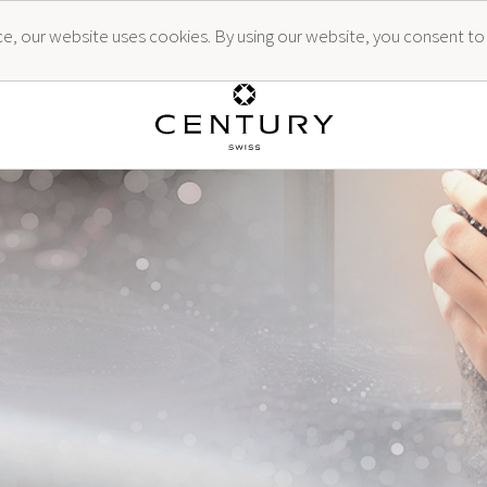
ence, our website uses cookies. By using our website, you consent to