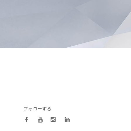
フォローする
facebook
Youtube
Instagram
Linkedin