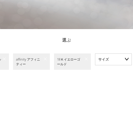
選ぶ
サイズ
ッ
affinity アフィニ
18Ｋイエローゴ
ティー
ールド