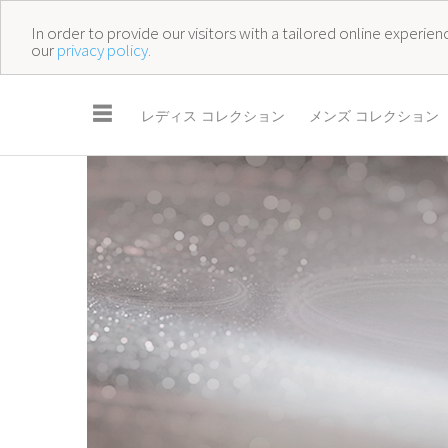
In order to provide our visitors with a tailored online experi
our
privacy policy.
☰
レディス コレクション
メンズ コレクション