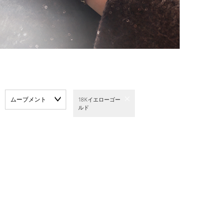
ムーブメント
18Kイエローゴー
ルド