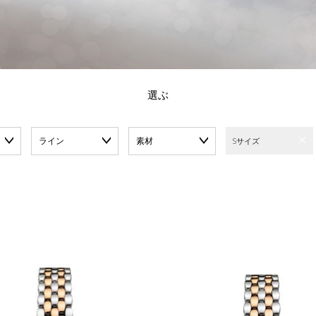
選ぶ
ライン
素材
Sサイズ