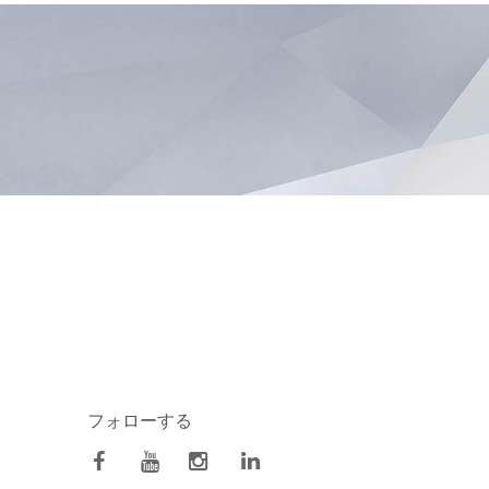
フォローする
facebook
Youtube
Instagram
Linkedin