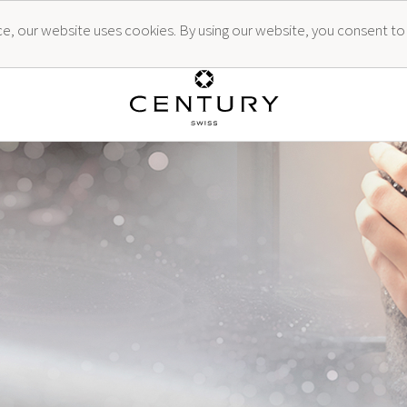
ence, our website uses cookies. By using our website, you consent to