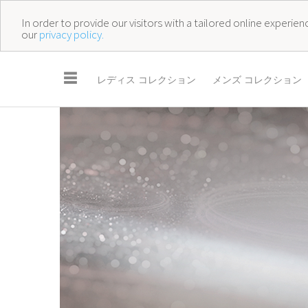
In order to provide our visitors with a tailored online experi
our
privacy policy.
☰
レディス コレクション
メンズ コレクション