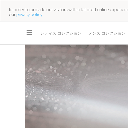
In order to provide our visitors with a tailored online experi
our
privacy policy.
☰
レディス コレクション
メンズ コレクション