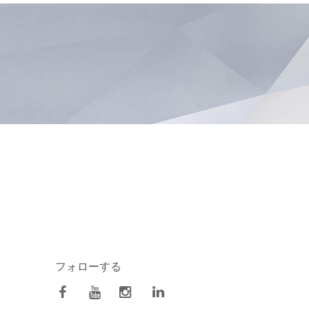
フォローする
facebook
Youtube
Instagram
Linkedin