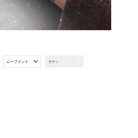
ムーブメント
サテン