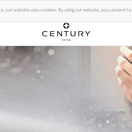
ence, our website uses cookies. By using our website, you consent to