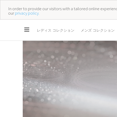
In order to provide our visitors with a tailored online experi
our
privacy policy.
☰
レディス コレクション
メンズ コレクション