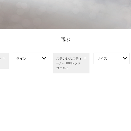
選ぶ
ライン
サイズ
ッ
ステンレススティ
ール - 18Kレッド
ゴールド