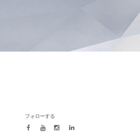
フォローする
facebook
Youtube
Instagram
Linkedin