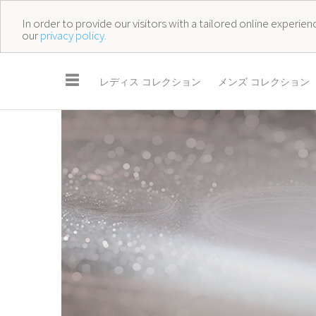
In order to provide our visitors with a tailored online experi
our
privacy policy.
☰
レディス コレクション
メンズ コレクション