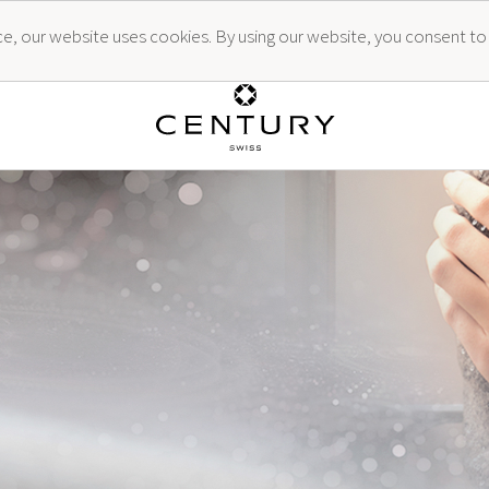
ence, our website uses cookies. By using our website, you consent to