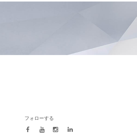
フォローする
facebook
Youtube
Instagram
Linkedin