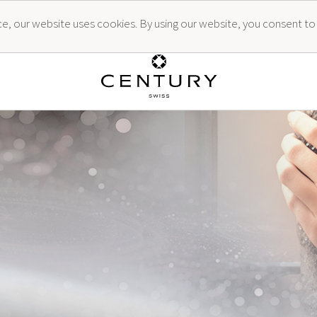
ence, our website uses cookies. By using our website, you consent to