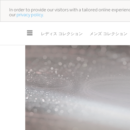
In order to provide our visitors with a tailored online experi
our
privacy policy.
☰
レディス コレクション
メンズ コレクション