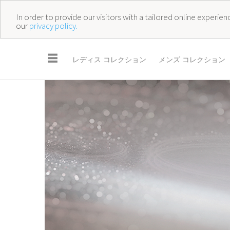
In order to provide our visitors with a tailored online experi
our
privacy policy.
☰
レディス コレクション
メンズ コレクション