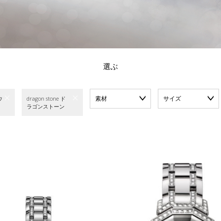
選ぶ
素材
サイズ
ウ
dragon stone ド
ラゴンストーン