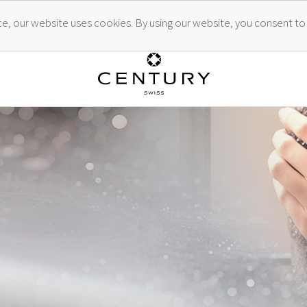
ence, our website uses cookies. By using our website, you consent to