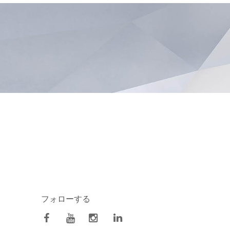
フォローする
facebook
Youtube
Instagram
Linkedin