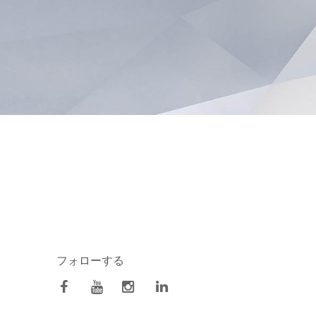
フォローする
facebook
Youtube
Instagram
Linkedin