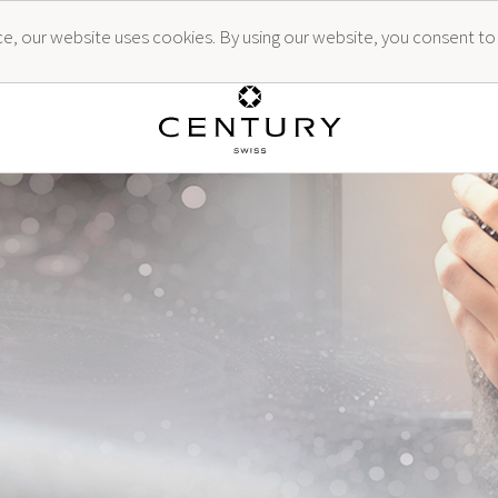
ence, our website uses cookies. By using our website, you consent to