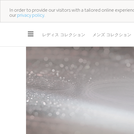
In order to provide our visitors with a tailored online experi
our
privacy policy.
☰
レディス コレクション
メンズ コレクション