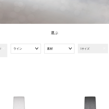
選ぶ
ライン
素材
ジ
Sサイズ