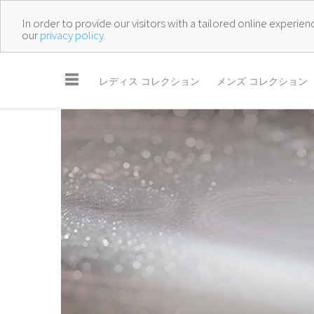
In order to provide our visitors with a tailored online experi
our
privacy policy.
☰
レディス コレクション
メンズ コレクション