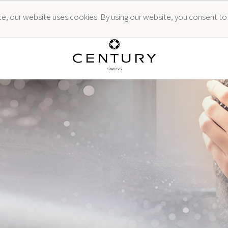
ence, our website uses cookies. By using our website, you consent to