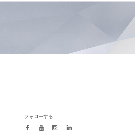
フォローする
facebook
Youtube
Instagram
Linkedin