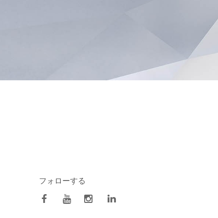
フォローする
facebook
Youtube
Instagram
Linkedin