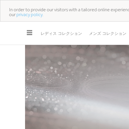
In order to provide our visitors with a tailored online experi
our
privacy policy.
☰
レディス コレクション
メンズ コレクション