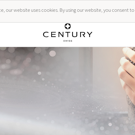
ence, our website uses cookies. By using our website, you consent to