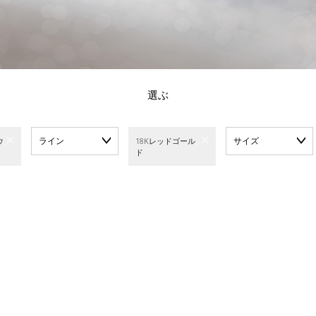
選ぶ
ライン
サイズ
ウ
18Kレッドゴール
ド