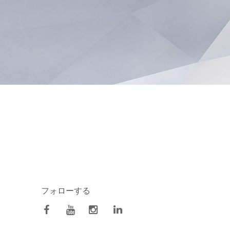
フォローする
facebook
Youtube
Instagram
Linkedin