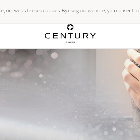
ence, our website uses cookies. By using our website, you consent to