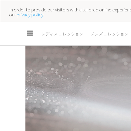
In order to provide our visitors with a tailored online experi
our
privacy policy.
☰
レディス コレクション
メンズ コレクション