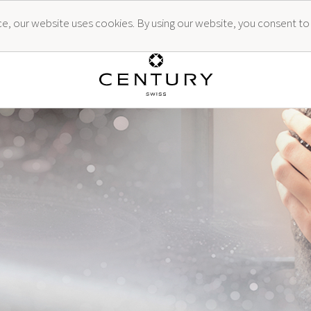
ence, our website uses cookies. By using our website, you consent to