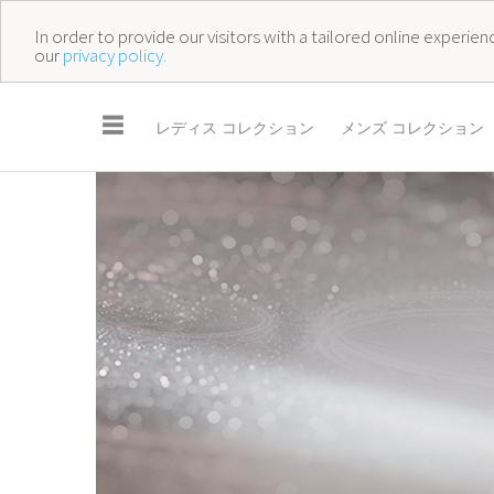
In order to provide our visitors with a tailored online experi
our
privacy policy.
☰
レディス コレクション
メンズ コレクション