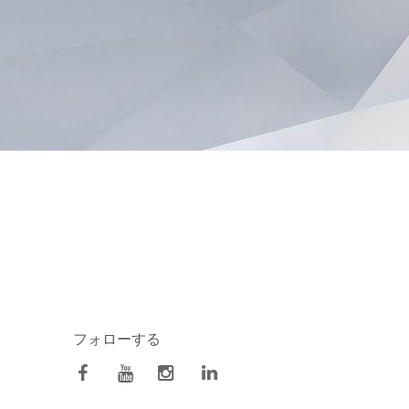
フォローする
facebook
Youtube
Instagram
Linkedin