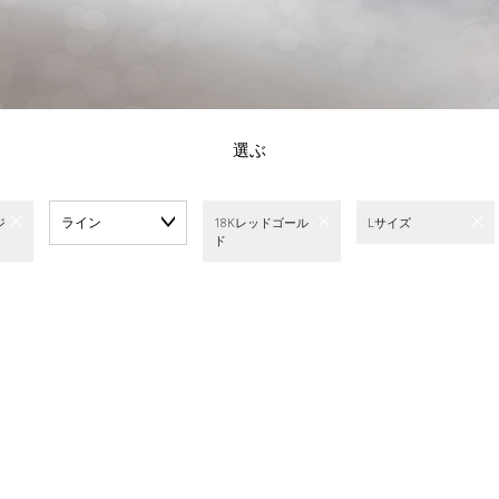
選ぶ
ライン
ジ
18Kレッドゴール
Lサイズ
ド