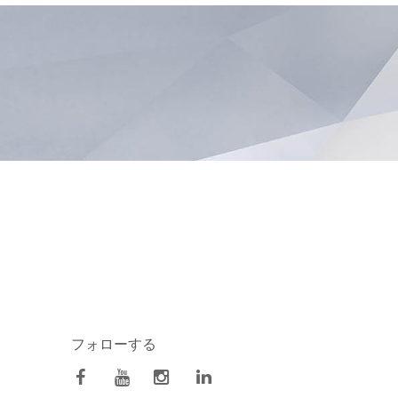
フォローする
facebook
Youtube
Instagram
Linkedin