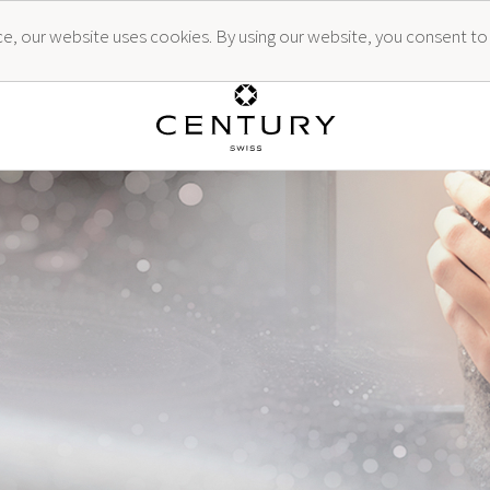
ence, our website uses cookies. By using our website, you consent to