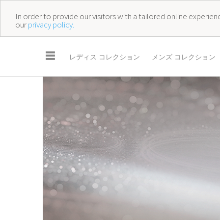
In order to provide our visitors with a tailored online experi
our
privacy policy.
☰
レディス コレクション
メンズ コレクション