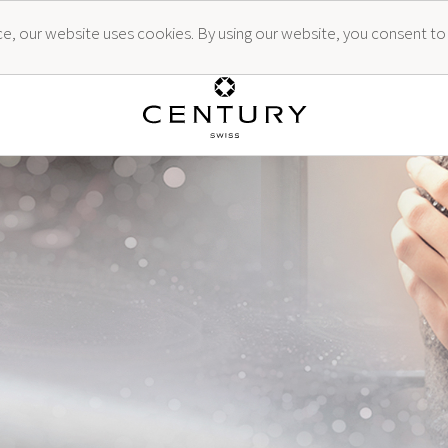
ence, our website uses cookies. By using our website, you consent to