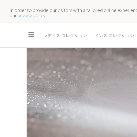
In order to provide our visitors with a tailored online experi
our
privacy policy.
☰
レディス コレクション
メンズ コレクション