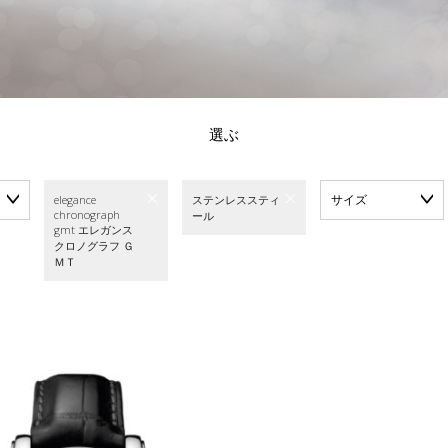
選ぶ
サイズ
elegance
ステンレススティ
chronograph
ール
gmt エレガンス
クロノグラフ Ｇ
ＭＴ