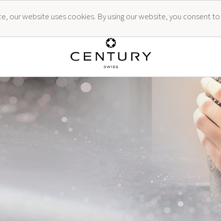
ence, our website uses cookies. By using our website, you consent to