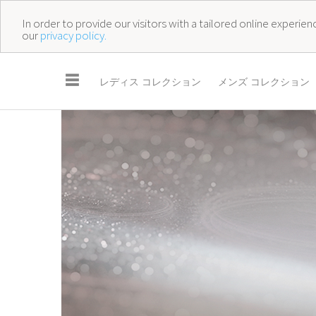
In order to provide our visitors with a tailored online experi
our
privacy policy.
☰
レディス コレクション
メンズ コレクション