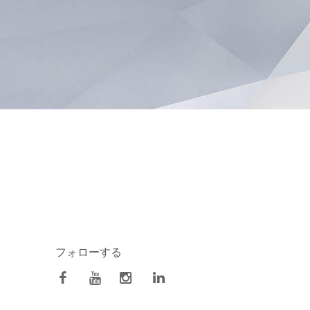
フォローする
facebook
Youtube
Instagram
Linkedin