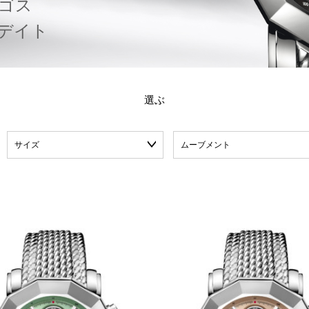
ゴ
ス
デ
イ
ト
選ぶ
サイズ
ムーブメント