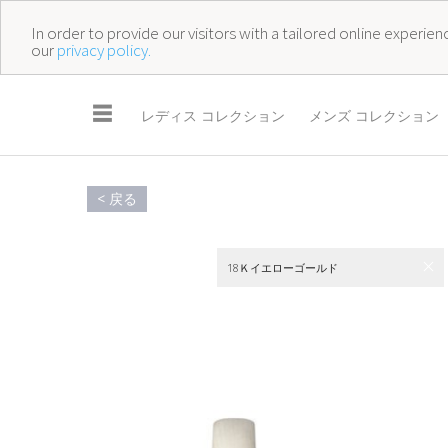
In order to provide our visitors with a tailored online experi
our
privacy policy.
☰
レディス コレクション
メンズ コレクション
< 戻る
18Ｋイエローゴールド