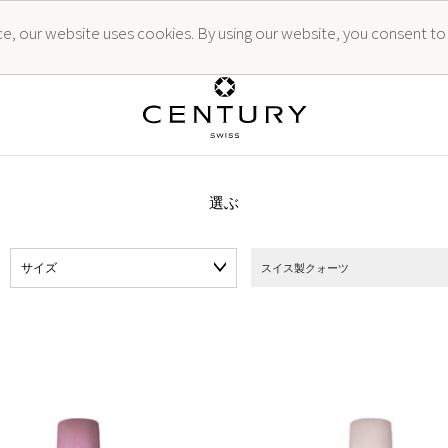
ence, our website uses cookies. By using our website, you consent to
選ぶ
サイズ
スイス製クォーツ