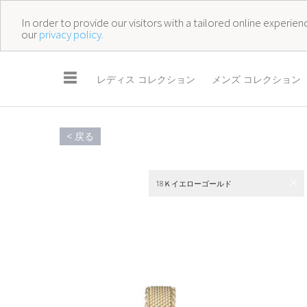
In order to provide our visitors with a tailored online experi
our
privacy policy.
☰
レディス コレクション
メンズ コレクション
< 戻る
18Ｋイエローゴールド