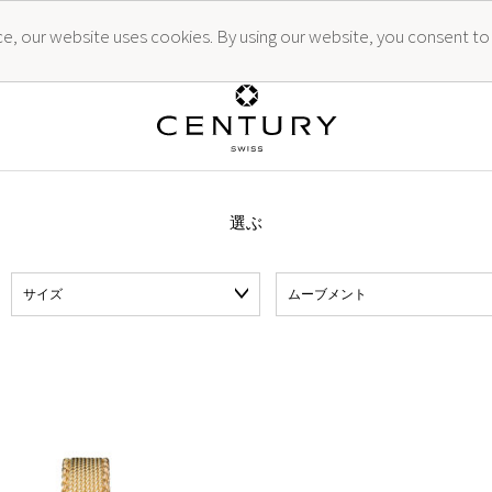
ence, our website uses cookies. By using our website, you consent to
選ぶ
サイズ
ムーブメント