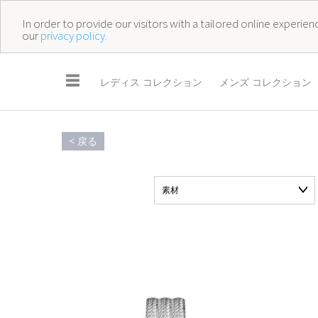
In order to provide our visitors with a tailored online experi
our
privacy policy.
☰
レディス コレクション
メンズ コレクション
< 戻る
素材