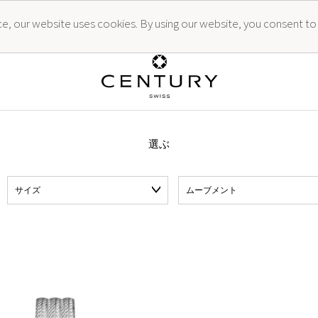
ence, our website uses cookies. By using our website, you consent to
選ぶ
サイズ
ムーブメント