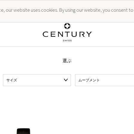
ence, our website uses cookies. By using our website, you consent to
選ぶ
サイズ
ムーブメント