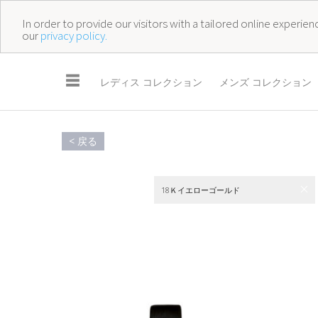
In order to provide our visitors with a tailored online experi
our
privacy policy.
☰
レディス コレクション
メンズ コレクション
< 戻る
18Ｋイエローゴールド