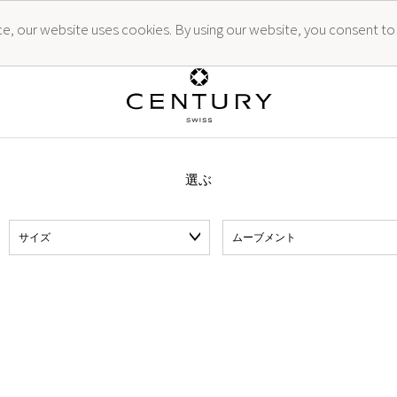
ence, our website uses cookies. By using our website, you consent to
選ぶ
サイズ
ムーブメント