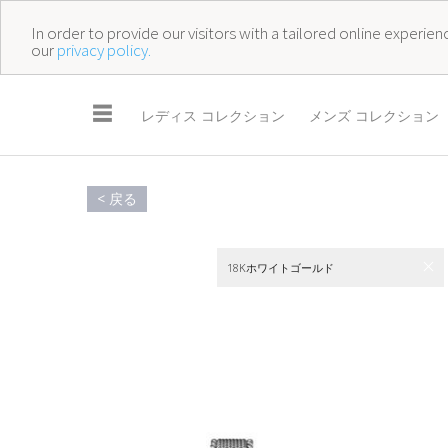
In order to provide our visitors with a tailored online experi
our
privacy policy.
☰
レディス コレクション
メンズ コレクション
< 戻る
18Kホワイトゴールド