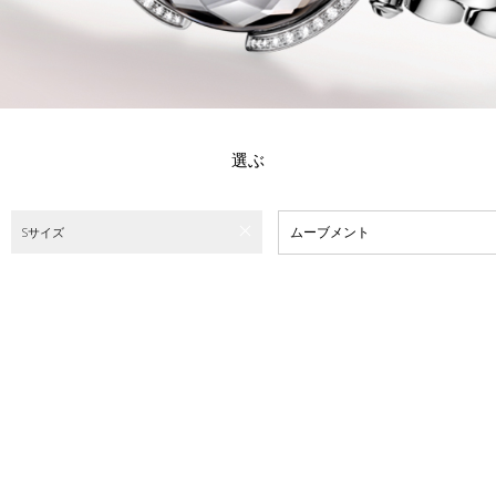
選ぶ
ムーブメント
Sサイズ