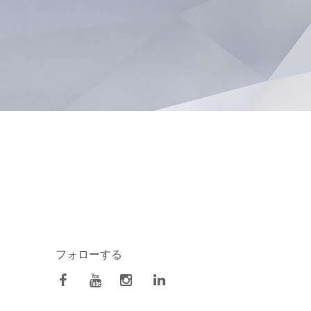
フォローする
facebook
Youtube
Instagram
Linkedin