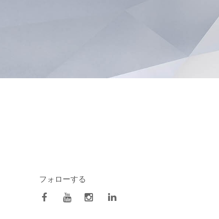
フォローする
facebook
Youtube
Instagram
Linkedin