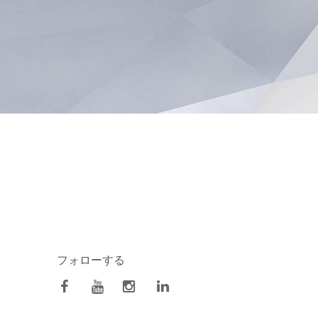
フォローする
facebook
Youtube
Instagram
Linkedin