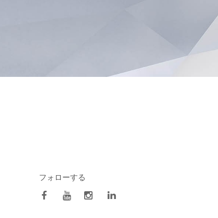
フォローする
facebook
Youtube
Instagram
Linkedin